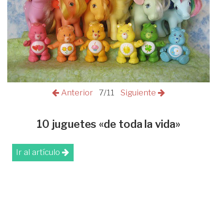
Anterior
7/11
Siguiente
10 juguetes «de toda la vida»
Ir al artículo