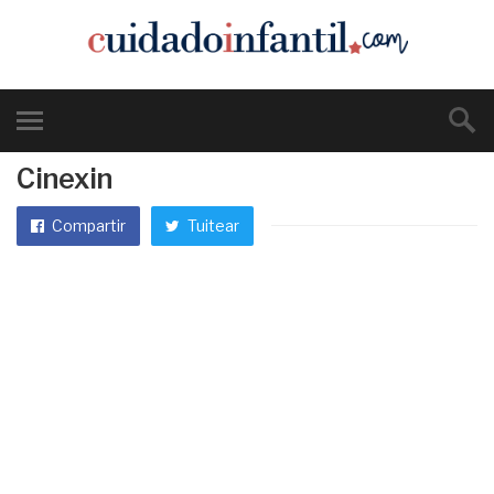
Cinexin
Compartir
Tuitear