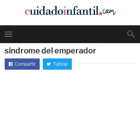
sindrome del emperador
Compartir
Tuitear