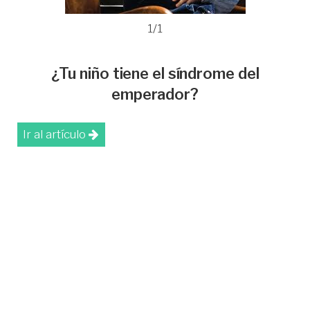
1/1
¿Tu niño tiene el síndrome del
emperador?
Ir al artículo