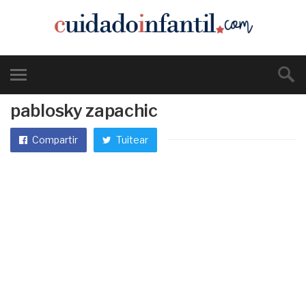
pablosky zapachic
Compartir
Tuitear