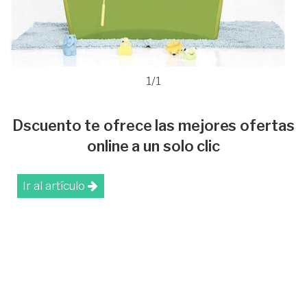
1/1
Dscuento te ofrece las mejores ofertas
online a un solo clic
Ir al artículo