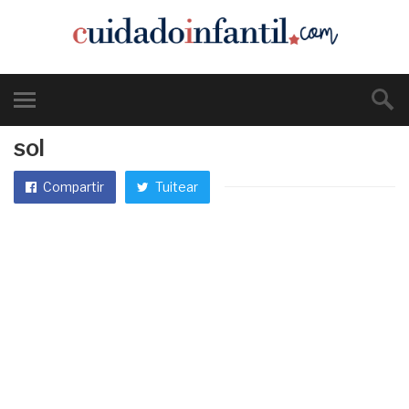
sol
Compartir
Tuitear