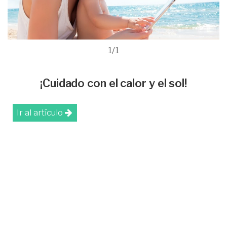
1/1
¡Cuidado con el calor y el sol!
Ir al artículo