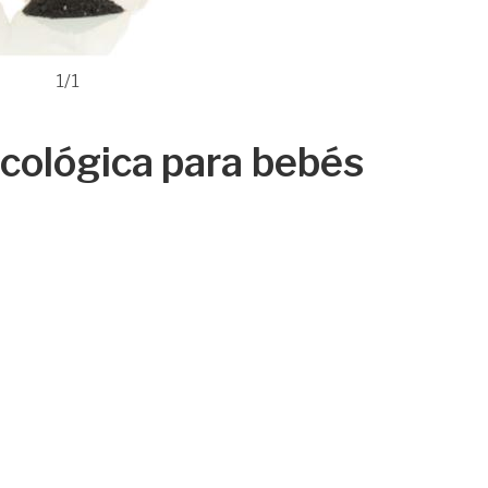
1/1
cológica para bebés