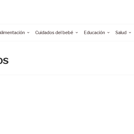
Alimentación
Cuidados del bebé
Educación
Salud
os