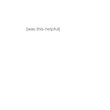
[was-this-helpful]