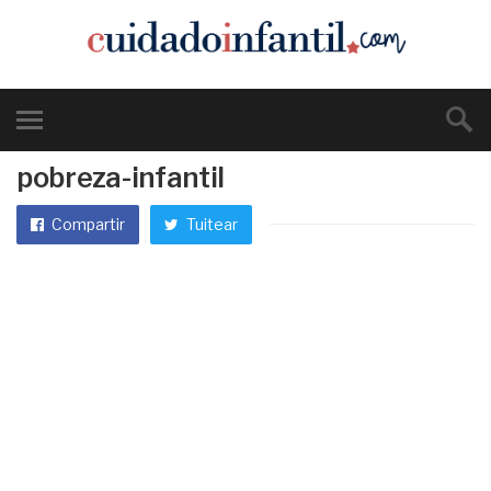
pobreza-infantil
Compartir
Tuitear