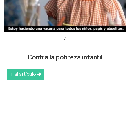
1/1
Contra la pobreza infantil
Ir al artículo