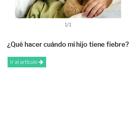
1/1
¿Qué hacer cuándo mi hijo tiene fiebre?
Ir al artículo