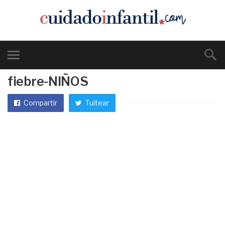
fiebre-NIÑOS
Compartir
Tuitear