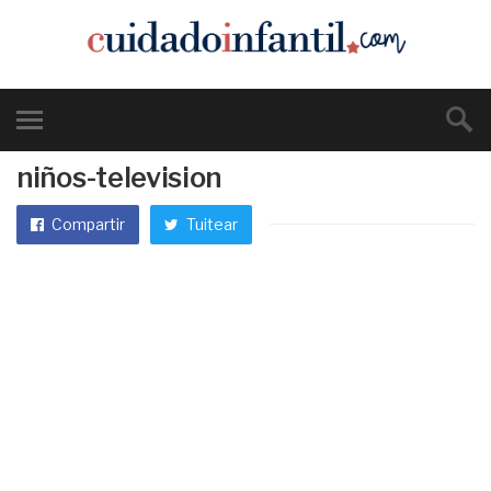
niños-television
Compartir
Tuitear