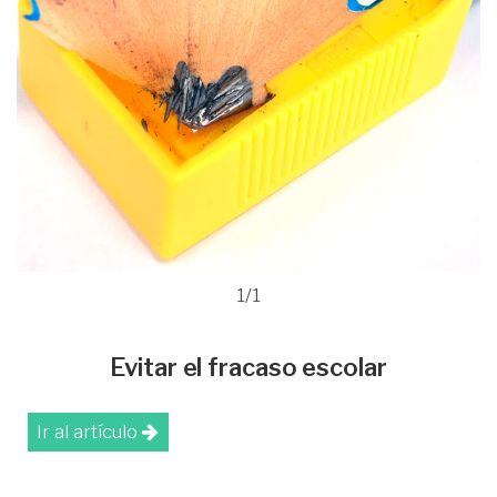
1/1
Evitar el fracaso escolar
Ir al artículo