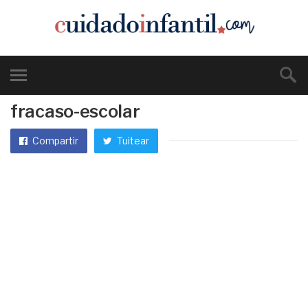
fracaso-escolar
Compartir
Tuitear