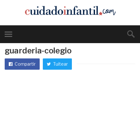
guarderia-colegio
Compartir
Tuitear