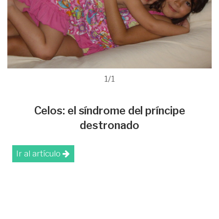
1/1
Celos: el síndrome del príncipe
destronado
Ir al artículo