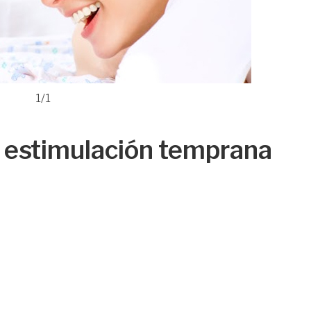
1/1
a estimulación temprana