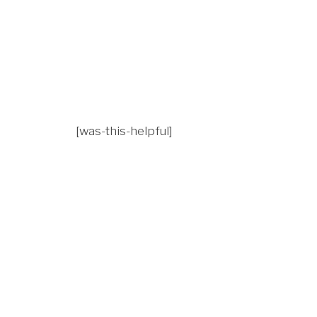
[was-this-helpful]