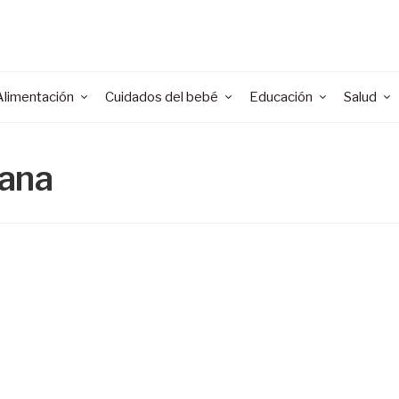
Alimentación
Cuidados del bebé
Educación
Salud
rana