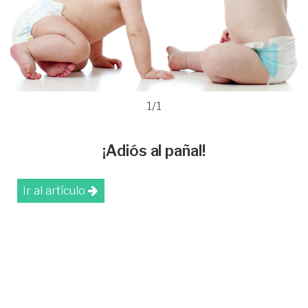
1/1
¡Adiós al pañal!
Ir al artículo