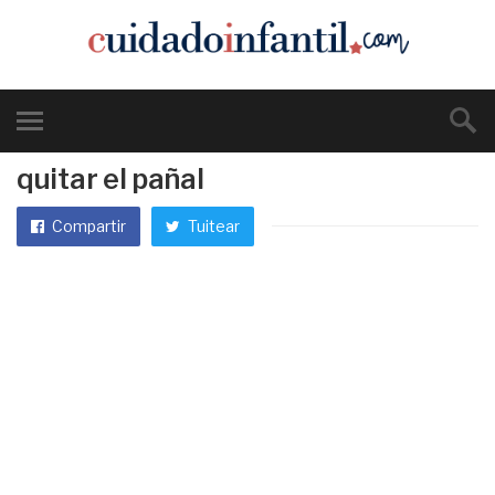
quitar el pañal
Compartir
Tuitear